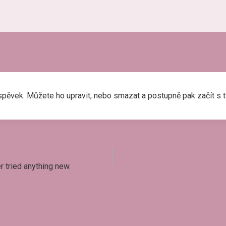
íspěvek. Můžete ho upravit, nebo smazat a postupně pak začít s 
 tried anything new.