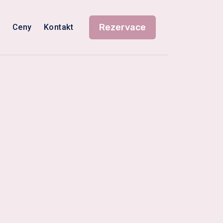
Rezervace
s
Ceny
Kontakt