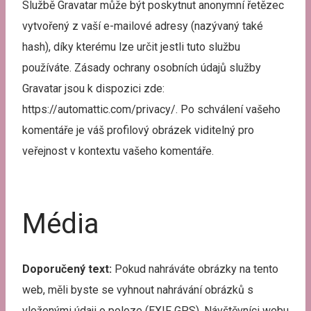
Službě Gravatar může být poskytnut anonymní řetězec
vytvořený z vaší e-mailové adresy (nazývaný také
hash), díky kterému lze určit jestli tuto službu
používáte. Zásady ochrany osobních údajů služby
Gravatar jsou k dispozici zde:
https://automattic.com/privacy/. Po schválení vašeho
komentáře je váš profilový obrázek viditelný pro
veřejnost v kontextu vašeho komentáře.
Média
Doporučený text:
Pokud nahráváte obrázky na tento
web, měli byste se vyhnout nahrávání obrázků s
vloženými údaji o poloze (EXIF GPS). Návštěvníci webu