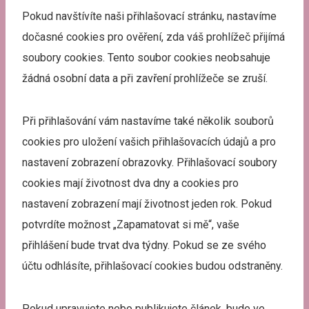
Pokud navštívíte naši přihlašovací stránku, nastavíme
dočasné cookies pro ověření, zda váš prohlížeč přijímá
soubory cookies. Tento soubor cookies neobsahuje
žádná osobní data a při zavření prohlížeče se zruší.
Při přihlašování vám nastavíme také několik souborů
cookies pro uložení vašich přihlašovacích údajů a pro
nastavení zobrazení obrazovky. Přihlašovací soubory
cookies mají životnost dva dny a cookies pro
nastavení zobrazení mají životnost jeden rok. Pokud
potvrdíte možnost „Zapamatovat si mě“, vaše
přihlášení bude trvat dva týdny. Pokud se ze svého
účtu odhlásíte, přihlašovací cookies budou odstraněny.
Pokud upravujete nebo publikujete článek, bude ve