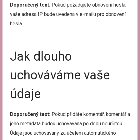
Doporučený text:
Pokud požadujete obnovení hesla,
vaše adresa IP bude uvedena v e-mailu pro obnovení
hesla.
Jak dlouho
uchováváme vaše
údaje
Doporučený text:
Pokud přidáte komentář, komentář a
jeho metadata budou uchovávána po dobu neurčitou.
Údaje jsou uchovávány za účelem automatického